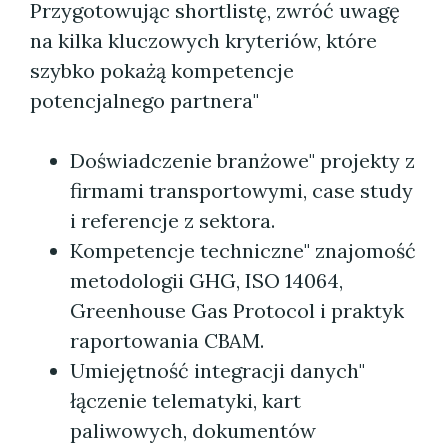
Przygotowując shortlistę, zwróć uwagę
na kilka kluczowych kryteriów, które
szybko pokażą kompetencje
potencjalnego partnera"
Doświadczenie branżowe" projekty z
firmami transportowymi, case study
i referencje z sektora.
Kompetencje techniczne" znajomość
metodologii GHG, ISO 14064,
Greenhouse Gas Protocol i praktyk
raportowania CBAM.
Umiejętność integracji danych"
łączenie telematyki, kart
paliwowych, dokumentów