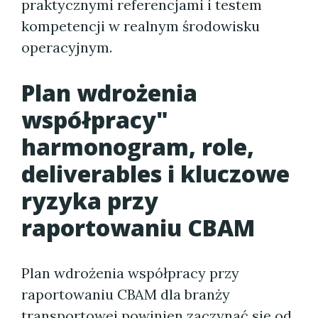
praktycznymi referencjami i testem
kompetencji w realnym środowisku
operacyjnym.
Plan wdrożenia
współpracy"
harmonogram, role,
deliverables i kluczowe
ryzyka przy
raportowaniu CBAM
Plan wdrożenia współpracy przy
raportowaniu CBAM dla branży
transportowej powinien zaczynać się od