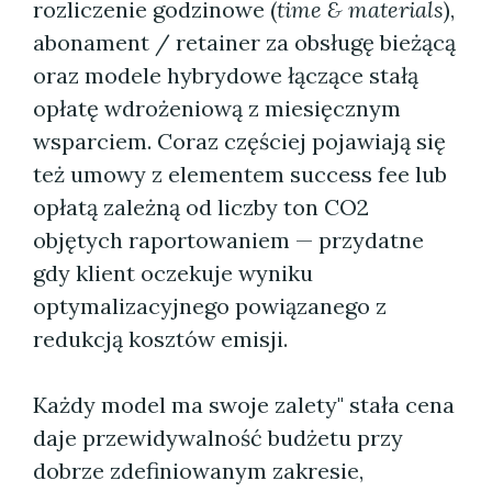
rozliczenie godzinowe (
time & materials
),
abonament / retainer za obsługę bieżącą
oraz modele hybrydowe łączące stałą
opłatę wdrożeniową z miesięcznym
wsparciem. Coraz częściej pojawiają się
też umowy z elementem success fee lub
opłatą zależną od liczby ton CO2
objętych raportowaniem — przydatne
gdy klient oczekuje wyniku
optymalizacyjnego powiązanego z
redukcją kosztów emisji.
Każdy model ma swoje zalety" stała cena
daje przewidywalność budżetu przy
dobrze zdefiniowanym zakresie,