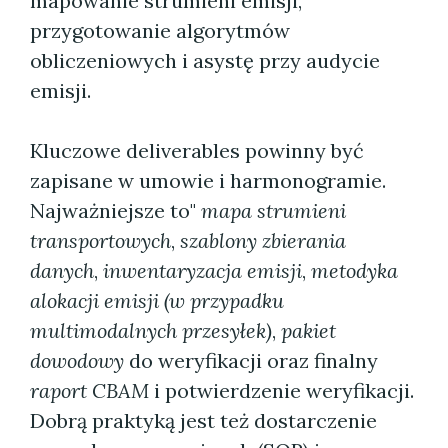
mapowanie strumieni emisji,
przygotowanie algorytmów
obliczeniowych i asystę przy audycie
emisji.
Kluczowe deliverables powinny być
zapisane w umowie i harmonogramie.
Najważniejsze to"
mapa strumieni
transportowych
,
szablony zbierania
danych
,
inwentaryzacja emisji
,
metodyka
alokacji emisji (w przypadku
multimodalnych przesyłek)
,
pakiet
dowodowy
do weryfikacji oraz finalny
raport CBAM
i potwierdzenie weryfikacji.
Dobrą praktyką jest też dostarczenie