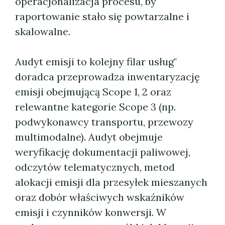
operacjonalizacja procesu, by
raportowanie stało się powtarzalne i
skalowalne.
Audyt emisji to kolejny filar usług"
doradca przeprowadza inwentaryzację
emisji obejmującą Scope 1, 2 oraz
relewantne kategorie Scope 3 (np.
podwykonawcy transportu, przewozy
multimodalne). Audyt obejmuje
weryfikację dokumentacji paliwowej,
odczytów telematycznych, metod
alokacji emisji dla przesyłek mieszanych
oraz dobór właściwych wskaźników
emisji i czynników konwersji. W