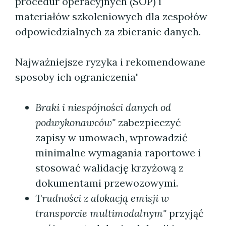
procedur operacyjnych (SOP) i
materiałów szkoleniowych dla zespołów
odpowiedzialnych za zbieranie danych.
Najważniejsze ryzyka i rekomendowane
sposoby ich ograniczenia"
Braki i niespójności danych od
podwykonawców"
zabezpieczyć
zapisy w umowach, wprowadzić
minimalne wymagania raportowe i
stosować walidację krzyżową z
dokumentami przewozowymi.
Trudności z alokacją emisji w
transporcie multimodalnym"
przyjąć