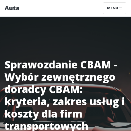
Auta
MENU
Sprawozdanie CBAM -
Wybór zewnętrznego
doradcy CBAM:
kryteria, zakres usług i
koszty dla firm
transportowych