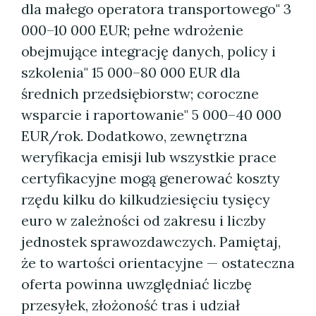
dla małego operatora transportowego" 3
000–10 000 EUR; pełne wdrożenie
obejmujące integrację danych, policy i
szkolenia" 15 000–80 000 EUR dla
średnich przedsiębiorstw; coroczne
wsparcie i raportowanie" 5 000–40 000
EUR/rok. Dodatkowo, zewnętrzna
weryfikacja emisji lub wszystkie prace
certyfikacyjne mogą generować koszty
rzędu kilku do kilkudziesięciu tysięcy
euro w zależności od zakresu i liczby
jednostek sprawozdawczych. Pamiętaj,
że to wartości orientacyjne — ostateczna
oferta powinna uwzględniać liczbę
przesyłek, złożoność tras i udział