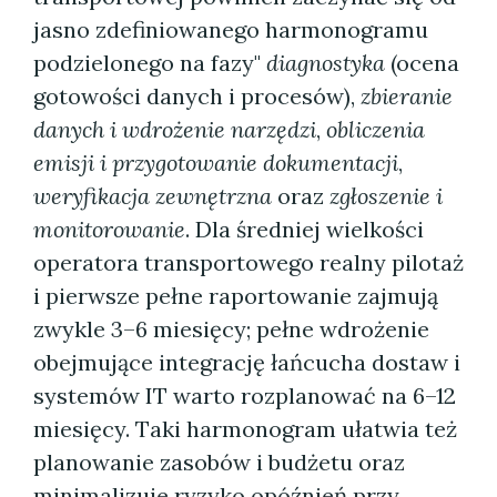
jasno zdefiniowanego harmonogramu
podzielonego na fazy"
diagnostyka
(ocena
gotowości danych i procesów),
zbieranie
danych i wdrożenie narzędzi
,
obliczenia
emisji i przygotowanie dokumentacji
,
weryfikacja zewnętrzna
oraz
zgłoszenie i
monitorowanie
. Dla średniej wielkości
operatora transportowego realny pilotaż
i pierwsze pełne raportowanie zajmują
zwykle 3–6 miesięcy; pełne wdrożenie
obejmujące integrację łańcucha dostaw i
systemów IT warto rozplanować na 6–12
miesięcy. Taki harmonogram ułatwia też
planowanie zasobów i budżetu oraz
minimalizuje ryzyko opóźnień przy