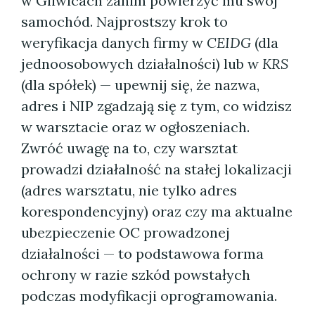
w Gliwicach zanim powierzyć mu swój
samochód. Najprostszy krok to
weryfikacja danych firmy w
CEIDG
(dla
jednoosobowych działalności) lub w
KRS
(dla spółek) — upewnij się, że nazwa,
adres i NIP zgadzają się z tym, co widzisz
w warsztacie oraz w ogłoszeniach.
Zwróć uwagę na to, czy warsztat
prowadzi działalność na stałej lokalizacji
(adres warsztatu, nie tylko adres
korespondencyjny) oraz czy ma aktualne
ubezpieczenie OC prowadzonej
działalności — to podstawowa forma
ochrony w razie szkód powstałych
podczas modyfikacji oprogramowania.