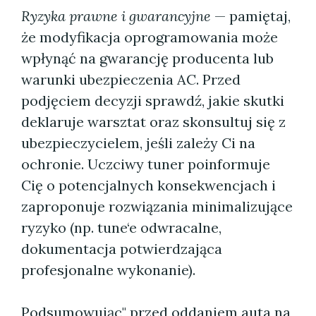
Ryzyka prawne i gwarancyjne
— pamiętaj,
że modyfikacja oprogramowania może
wpłynąć na gwarancję producenta lub
warunki ubezpieczenia AC. Przed
podjęciem decyzji sprawdź, jakie skutki
deklaruje warsztat oraz skonsultuj się z
ubezpieczycielem, jeśli zależy Ci na
ochronie. Uczciwy tuner poinformuje
Cię o potencjalnych konsekwencjach i
zaproponuje rozwiązania minimalizujące
ryzyko (np. tune‘e odwracalne,
dokumentacja potwierdzająca
profesjonalne wykonanie).
Podsumowując" przed oddaniem auta na