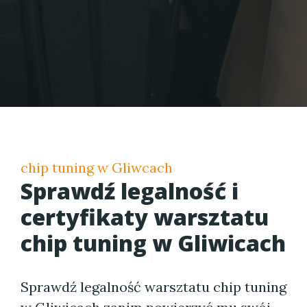
chip tuning w Gliwcach
Sprawdź legalność i
certyfikaty warsztatu
chip tuning w Gliwicach
Sprawdź legalność warsztatu chip tuning