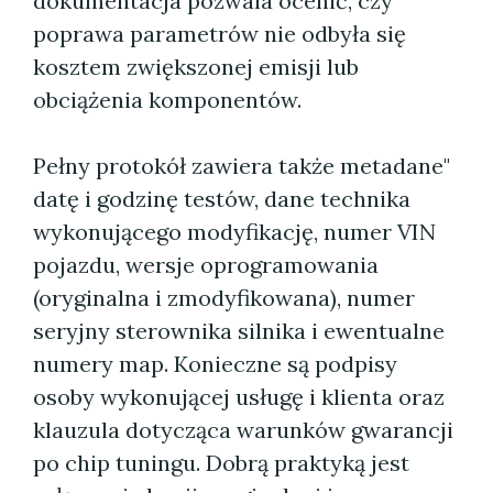
dokumentacja pozwala ocenić, czy
poprawa parametrów nie odbyła się
kosztem zwiększonej emisji lub
obciążenia komponentów.
Pełny protokół zawiera także metadane"
datę i godzinę testów, dane technika
wykonującego modyfikację, numer VIN
pojazdu, wersje oprogramowania
(oryginalna i zmodyfikowana), numer
seryjny sterownika silnika i ewentualne
numery map. Konieczne są podpisy
osoby wykonującej usługę i klienta oraz
klauzula dotycząca warunków gwarancji
po chip tuningu. Dobrą praktyką jest