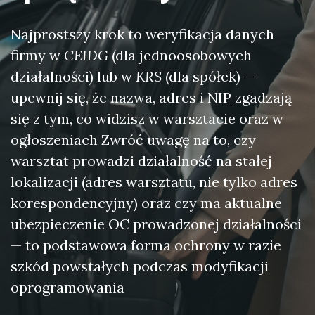
Najprostszy krok to weryfikacja danych
firmy w
CEIDG
(dla jednoosobowych
działalności) lub w
KRS
(dla spółek) —
upewnij się, że nazwa, adres i NIP zgadzają
się z tym, co widzisz w warsztacie oraz w
ogłoszeniach Zwróć uwagę na to, czy
warsztat prowadzi działalność na stałej
lokalizacji (adres warsztatu, nie tylko adres
korespondencyjny) oraz czy ma aktualne
ubezpieczenie OC prowadzonej działalności
— to podstawowa forma ochrony w razie
szkód powstałych podczas modyfikacji
oprogramowania