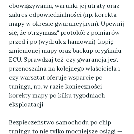
obowiązywania, warunki jej utraty oraz
zakres odpowiedzialności (np. korekta
mapy w okresie gwarancyjnym). Upewnij
się, że otrzymasz" protokół z pomiarów
przed i po (wydruk z hamowni), kopię
zmienionej mapy oraz backup oryginału
ECU. Sprawdzaj też, czy gwarancja jest
przenoszalna na kolejnego właściciela i
czy warsztat oferuje wsparcie po
tuningu, np. w razie konieczności
korekty mapy po kilku tygodniach
eksploatacji.
Bezpieczeństwo samochodu po chip
tuningu to nie tylko mocniejsze osiągi —