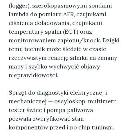
(logger), szerokopasmowymi sondami
lambda do pomiaru AFR, czujnikami
ciśnienia doładowania, czujnikami
temperatury spalin (EGT) oraz
monitorowaniem zapłonu/knock. Dzięki
temu technik może śledzić w czasie
rzeczywistym reakcję silnika na zmiany
mapy i szybko wychwycić objawy
nieprawidłowości.
Sprzęt do diagnostyki elektrycznej i
mechanicznej — oscyloskop, multimetr,
tester świec i pompa paliwowa —
pozwala zweryfikować stan
komponentów przed i po chip tuningu.