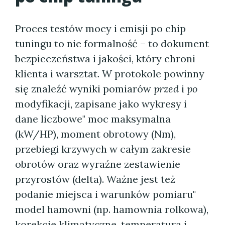
Proces testów mocy i emisji po chip
tuningu to nie formalność – to dokument
bezpieczeństwa i jakości, który chroni
klienta i warsztat. W protokole powinny
się znaleźć wyniki pomiarów
przed
i
po
modyfikacji, zapisane jako wykresy i
dane liczbowe" moc maksymalna
(kW/HP), moment obrotowy (Nm),
przebiegi krzywych w całym zakresie
obrotów oraz wyraźne zestawienie
przyrostów (delta). Ważne jest też
podanie miejsca i warunków pomiaru"
model hamowni (np. hamownia rolkowa),
korekcje klimatyczne, temperatura i