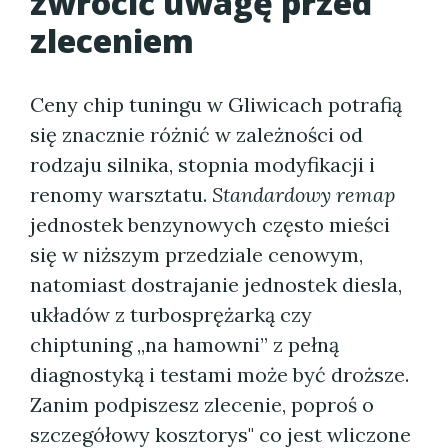
zwrócić uwagę przed
zleceniem
Ceny chip tuningu w Gliwicach potrafią
się znacznie różnić w zależności od
rodzaju silnika, stopnia modyfikacji i
renomy warsztatu.
Standardowy remap
jednostek benzynowych często mieści
się w niższym przedziale cenowym,
natomiast dostrajanie jednostek diesla,
układów z turbosprężarką czy
chiptuning „na hamowni” z pełną
diagnostyką i testami może być droższe.
Zanim podpiszesz zlecenie, poproś o
szczegółowy kosztorys" co jest wliczone