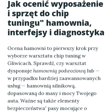
Jak ocenić wyposażenie
i sprzęt do chip
tuningu" hamownia,
interfejsy i diagnostyka
Ocena hamowni to pierwszy krok przy
wyborze warsztatu chip tuning w
Gliwicach. Sprawdź, czy warsztat
dysponuje
hamownią podwoziową
lub —
w przypadku bardziej zaawansowanych
usług — hamownią silnikową,
dopasowaną do masy i mocy Twojego
auta. Ważne są także elementy
bezpieczeństwa" pasy mocujące o