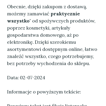
Obecnie, dzięki zakupom z dostawą,
możemy zamawiać
praktycznie
wszystko
" od spożywczych produktów,
poprzez kosmetyki, artykuły
gospodarstwa domowego, aż po
elektronikę. Dzięki szerokiemu
asortymentowi dostępnym online, łatwo
znaleźć wszystko, czego potrzebujemy,
bez potrzeby wychodzenia do sklepu.
Data: 02-07-2024
Informacje o powyższym tekście:
Powyższy tekst jest fikcją listeracką.