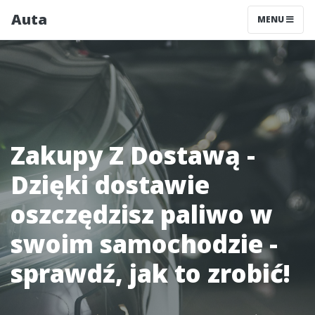
Auta
MENU
Zakupy Z Dostawą -
Dzięki dostawie
oszczędzisz paliwo w
swoim samochodzie -
sprawdź, jak to zrobić!