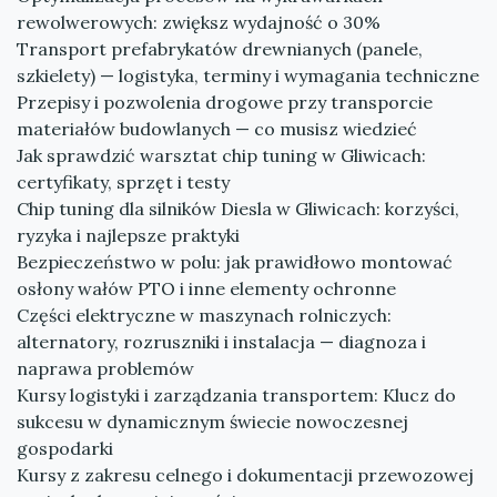
rewolwerowych: zwiększ wydajność o 30%
Transport prefabrykatów drewnianych (panele,
szkielety) — logistyka, terminy i wymagania techniczne
Przepisy i pozwolenia drogowe przy transporcie
materiałów budowlanych — co musisz wiedzieć
Jak sprawdzić warsztat chip tuning w Gliwicach:
certyfikaty, sprzęt i testy
Chip tuning dla silników Diesla w Gliwicach: korzyści,
ryzyka i najlepsze praktyki
Bezpieczeństwo w polu: jak prawidłowo montować
osłony wałów PTO i inne elementy ochronne
Części elektryczne w maszynach rolniczych:
alternatory, rozruszniki i instalacja — diagnoza i
naprawa problemów
Kursy logistyki i zarządzania transportem: Klucz do
sukcesu w dynamicznym świecie nowoczesnej
gospodarki
Kursy z zakresu celnego i dokumentacji przewozowej