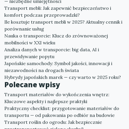
— niezbędne umiejętności
Transport mebli: Jak zapewnić bezpieczeństwo i
komfort podczas przeprowadzki?
Ile kosztuje transport mebli w 2025? Aktualny cennik i
porównanie usług
Nauka o transporcie: Klucz do zrównoważonej
mobilności w XXI wieku
Analiza danych w transporcie: big data, AI i
przewidywanie popytu
Japońskie samochody: Symbol jakości, innowacji i
niezawodności na drogach świata
Hybrydy japońskich marek — czy warto w 2025 roku?
Polecane wpisy
Transport materiałów do wykończenia wnętrz:
Kluczowe aspekty i najlepsze praktyki
Praktyczny checklist: przygotowanie materiałów do
transportu — od pakowania po odbiór na budowie
Transport roślin do ogrodu: Jak bezpiecznie