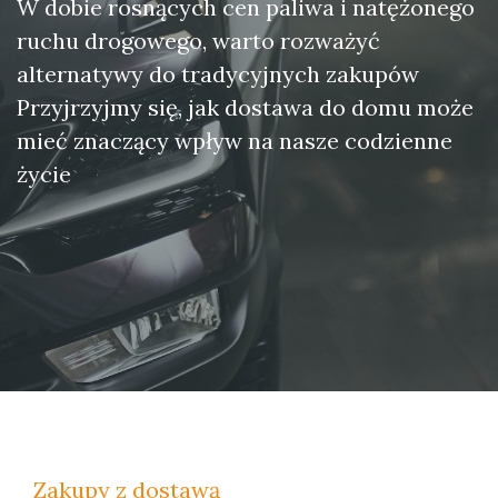
W dobie rosnących cen paliwa i natężonego
ruchu drogowego, warto rozważyć
alternatywy do tradycyjnych zakupów
Przyjrzyjmy się, jak dostawa do domu może
mieć znaczący wpływ na nasze codzienne
życie
Zakupy z dostawą