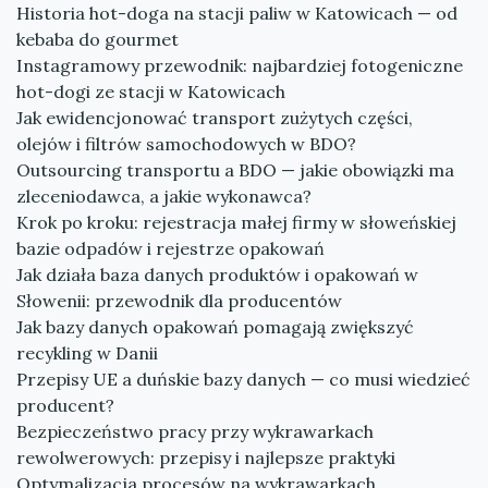
Historia hot-doga na stacji paliw w Katowicach — od
kebaba do gourmet
Instagramowy przewodnik: najbardziej fotogeniczne
hot-dogi ze stacji w Katowicach
Jak ewidencjonować transport zużytych części,
olejów i filtrów samochodowych w BDO?
Outsourcing transportu a BDO — jakie obowiązki ma
zleceniodawca, a jakie wykonawca?
Krok po kroku: rejestracja małej firmy w słoweńskiej
bazie odpadów i rejestrze opakowań
Jak działa baza danych produktów i opakowań w
Słowenii: przewodnik dla producentów
Jak bazy danych opakowań pomagają zwiększyć
recykling w Danii
Przepisy UE a duńskie bazy danych — co musi wiedzieć
producent?
Bezpieczeństwo pracy przy wykrawarkach
rewolwerowych: przepisy i najlepsze praktyki
Optymalizacja procesów na wykrawarkach