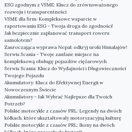
ESG zgodnym z VSME: Klucz do zrównoważonego
rozwoju i transparentności
VSME dla firm: Kompleksowe wsparcie w
raportowaniu ESG – Twoja droga do zgodności!
Jak bezpiecznie zaplanować transport roweru
samolotem?
Zauroczająca wyprawa Nepal: odkryj uroki Himalajów!
Serwis Scania - Twoje zaufane miejsce na
kompleksową obsługę pojazdów ciężarowych
Serwis Scania: Klucz do Wydajności i Długowieczności
Twojego Pojazdu
Akumulatory: Klucz do Efektywnej Energii w
Nowoczesnym Świecie
Akumulatory - Jak Wybrać Najlepsze dla Twoich
Potrzeb?
Polskie motocykle z czasów PRL: Legendy na dwóch
kółkach, które ukształtowały motoryzacyjną kulturę
Polskie motocykle z czasów PRL: Ikony na dwóch