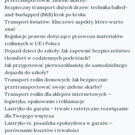
przetransportować zielone skarby?
Bezpieczny transport dużych drzew: technika balled-
and-burlapped (B&B) krok po kroku
Transport kwiatów: Kluczowe aspekty, które warto
znać
Regulacje prawne dotyczące przewozu materiałów
roślinnych w UE i Polsce
Dojazd dzieci do szkoły: Jak zapewnić bezpieczeństwo
i komfort w codziennych podróżach?
Jak przygotować pierwszoklasistę do samodzielnego
dojazdu do szkoły?
Transport roślin domowych: Jak bezpiecznie
przetransportować swoje zielone skarby?
Transport roślin dla sklepów internetowych —
logistyka, opakowanie i reklamacje
Lastryko do garażu – trwałe i estetyczne rozwiązanie
dla Twojego wnętrza
Lastryko vs. posadzka epoksydowa w garażu —
porównanie kosztów i trwałości