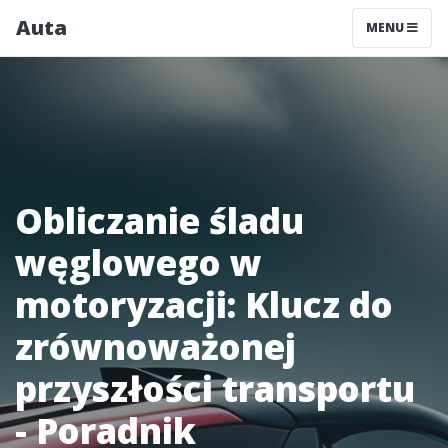
Auta
MENU
Obliczanie śladu
węglowego w
motoryzacji: Klucz do
zrównoważonej
przyszłości transportu
- Poradnik