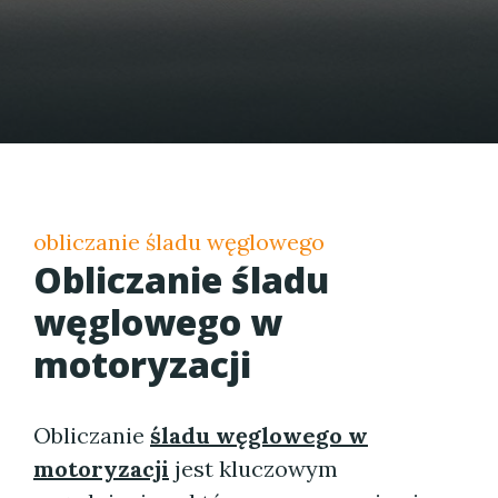
obliczanie śladu węglowego
Obliczanie śladu
węglowego w
motoryzacji
Obliczanie
śladu węglowego w
motoryzacji
jest kluczowym