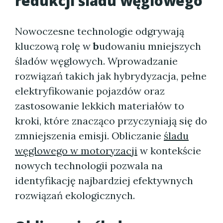
redukcji śladu węglowego
Nowoczesne technologie odgrywają
kluczową rolę w
b
udowaniu mniejszych
śladów węglowych. Wprowadzanie
rozwiązań takich jak hybrydyzacja, pełne
elektryfikowanie pojazdów oraz
zastosowanie lekkich materiałów to
kroki, które znacząco przyczyniają się do
zmniejszenia emisji. Obliczanie
śladu
węglowego w motoryzacji
w kontekście
nowych technologii pozwala na
identyfikację najbardziej efektywnych
rozwiązań ekologicznych.