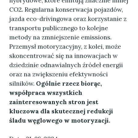
hybrydowe, które emitują znacznie mniej
CO2. Regularna konserwacja pojazdów,
jazda eco-drivingowa oraz korzystanie z
transportu publicznego to kolejne
metody na zmniejszenie emissions.
Przemysł motoryzacyjny, z kolei, może
skoncentrować się na innowacjach w
dziedzinie odnawialnych źródeł energii
oraz na zwiększeniu efektywności
silników.
Ogólnie rzecz biorąc,
współpraca wszystkich
zainteresowanych stron jest
kluczowa dla skutecznej redukcji
śladu węglowego w motoryzacji.