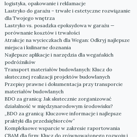
logistyka, opakowanie i reklamacje
Lastryko do garażu – trwałe i estetyczne rozwiązanie
dla Twojego wnętrza
Lastryko vs. posadzka epoksydowa w garażu —
porównanie kosztów i trwałości
Atrakcje na wycieczkach dla Wegan: Odkryj najlepsze
miejsca i kulinarne doznania
Najlepsze aplikacje i narzędzia dla wegańskich
podróżników
Transport materiałów budowlanych: Klucz do
skutecznej realizacji projektów budowlanych
Przepisy prawne i dokumentacja przy transporcie
materiałów budowlanych
BDO za granicą: Jak skutecznie zorganizować
działalność w międzynarodowym środowisku?
„BDO za granicą: Kluczowe informacje i najlepsze
praktyki dla przedsiębiorców”
Kompleksowe wsparcie w zakresie raportowania
CBAM dla firm: Klucz do zrównoważonego rozwoju i