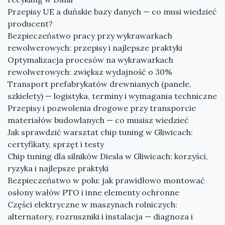
Przepisy UE a duńskie bazy danych — co musi wiedzieć
producent?
Bezpieczeństwo pracy przy wykrawarkach
rewolwerowych: przepisy i najlepsze praktyki
Optymalizacja procesów na wykrawarkach
rewolwerowych: zwiększ wydajność o 30%
Transport prefabrykatów drewnianych (panele,
szkielety) — logistyka, terminy i wymagania techniczne
Przepisy i pozwolenia drogowe przy transporcie
materiałów budowlanych — co musisz wiedzieć
Jak sprawdzić warsztat chip tuning w Gliwicach:
certyfikaty, sprzęt i testy
Chip tuning dla silników Diesla w Gliwicach: korzyści,
ryzyka i najlepsze praktyki
Bezpieczeństwo w polu: jak prawidłowo montować
osłony wałów PTO i inne elementy ochronne
Części elektryczne w maszynach rolniczych:
alternatory, rozruszniki i instalacja — diagnoza i