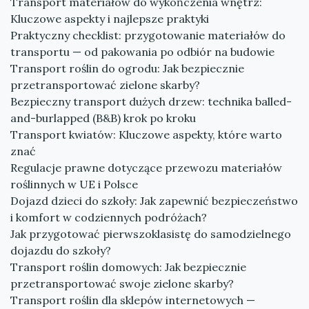
Transport materiałów do wykończenia wnętrz:
Kluczowe aspekty i najlepsze praktyki
Praktyczny checklist: przygotowanie materiałów do
transportu — od pakowania po odbiór na budowie
Transport roślin do ogrodu: Jak bezpiecznie
przetransportować zielone skarby?
Bezpieczny transport dużych drzew: technika balled-
and-burlapped (B&B) krok po kroku
Transport kwiatów: Kluczowe aspekty, które warto
znać
Regulacje prawne dotyczące przewozu materiałów
roślinnych w UE i Polsce
Dojazd dzieci do szkoły: Jak zapewnić bezpieczeństwo
i komfort w codziennych podróżach?
Jak przygotować pierwszoklasistę do samodzielnego
dojazdu do szkoły?
Transport roślin domowych: Jak bezpiecznie
przetransportować swoje zielone skarby?
Transport roślin dla sklepów internetowych —