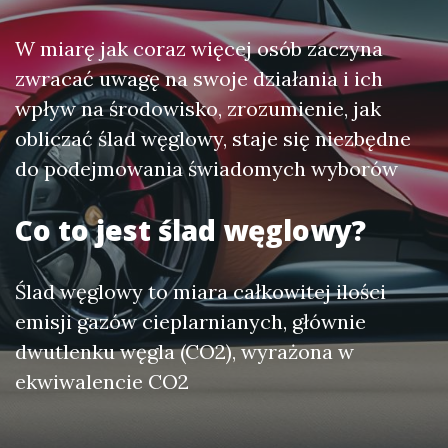
W miarę jak coraz więcej osób zaczyna
zwracać uwagę na swoje działania i ich
wpływ na środowisko, zrozumienie, jak
obliczać ślad węglowy, staje się niezbędne
do podejmowania świadomych wyborów
Co to jest ślad węglowy?
Ślad węglowy to miara całkowitej ilości
emisji gazów cieplarnianych, głównie
dwutlenku węgla (CO2), wyrażona w
ekwiwalencie CO2