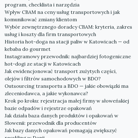
program, checklista i narzędzia
Wpływ CBAM na ceny usług transportowych i jak
komunikować zmiany klientom
Wybór zewnętrznego doradcy CBAM: kryteria, zakres
usług i koszty dla firm transportowych
Historia hot-doga na stacji paliw w Katowicach — od
kebaba do gourmet
Instagramowy przewodnik: najbardziej fotogeniczne
hot-dogi ze stacji w Katowicach
Jak ewidencjonować transport zużytych części,
olejów i filtrów samochodowych w BDO?
Outsourcing transportu a BDO — jakie obowiązki ma
zleceniodawca, a jakie wykonawca?
Krok po kroku: rejestracja małej firmy w słoweńskiej
bazie odpadów i rejestrze opakowań
Jak działa baza danych produktów i opakowań w
Słowenii: przewodnik dla producentów
Jak bazy danych opakowań pomagają zwiększyć
recykling w Danii