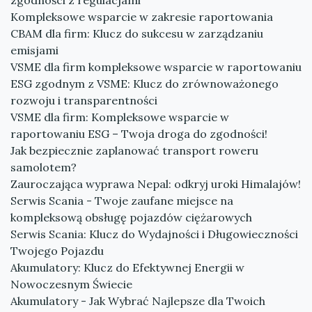
zgodności z regulacjami
Kompleksowe wsparcie w zakresie raportowania
CBAM dla firm: Klucz do sukcesu w zarządzaniu
emisjami
VSME dla firm kompleksowe wsparcie w raportowaniu
ESG zgodnym z VSME: Klucz do zrównoważonego
rozwoju i transparentności
VSME dla firm: Kompleksowe wsparcie w
raportowaniu ESG – Twoja droga do zgodności!
Jak bezpiecznie zaplanować transport roweru
samolotem?
Zauroczająca wyprawa Nepal: odkryj uroki Himalajów!
Serwis Scania - Twoje zaufane miejsce na
kompleksową obsługę pojazdów ciężarowych
Serwis Scania: Klucz do Wydajności i Długowieczności
Twojego Pojazdu
Akumulatory: Klucz do Efektywnej Energii w
Nowoczesnym Świecie
Akumulatory - Jak Wybrać Najlepsze dla Twoich