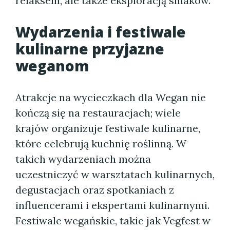
relaksem, ale także eksploracją smaków.
Wydarzenia i festiwale
kulinarne przyjazne
weganom
Atrakcje na wycieczkach dla Wegan nie
kończą się na restauracjach; wiele
krajów organizuje festiwale kulinarne,
które celebrują kuchnię roślinną. W
takich wydarzeniach można
uczestniczyć w warsztatach kulinarnych,
degustacjach oraz spotkaniach z
influencerami i ekspertami kulinarnymi.
Festiwale wegańskie, takie jak Vegfest w