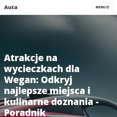
Auta
MENU
Atrakcje na
wycieczkach dla
Wegan: Odkryj
najlepsze miejsca i
kulinarne doznania -
Poradnik