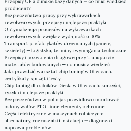
Przepisy UE a duńskie bazy danych — co musi wiedzieć
producent?
Bezpieczeństwo pracy przy wykrawarkach
rewolwerowych: przepisy i najlepsze praktyki
Optymalizacja procesów na wykrawarkach
rewolwerowych: zwiększ wydajność o 30%
Transport prefabrykatów drewnianych (panele,
szkielety) — logistyka, terminy i wymagania techniczne
Przepisy i pozwolenia drogowe przy transporcie
materiałów budowlanych — co musisz wiedzieć
Jak sprawdzić warsztat chip tuning w Gliwicach:
certyfikaty, sprzęt i testy
Chip tuning dla silników Diesla w Gliwicach: korzyści,
ryzyka i najlepsze praktyki
Bezpieczeństwo w polu: jak prawidłowo montować
osłony wałów PTO i inne elementy ochronne
Części elektryczne w maszynach rolniczych:
alternatory, rozruszniki i instalacja — diagnoza i
naprawa problemów