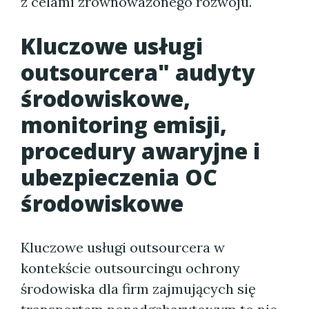
z celami zrównoważonego rozwoju.
Kluczowe usługi
outsourcera" audyty
środowiskowe,
monitoring emisji,
procedury awaryjne i
ubezpieczenia OC
środowiskowe
Kluczowe usługi outsourcera w
kontekście outsourcingu ochrony
środowiska dla firm zajmujących się