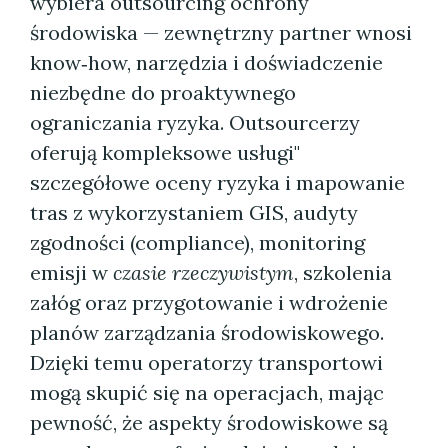
wybiera outsourcing ochrony
środowiska — zewnętrzny partner wnosi
know‑how, narzędzia i doświadczenie
niezbędne do proaktywnego
ograniczania ryzyka. Outsourcerzy
oferują kompleksowe usługi"
szczegółowe oceny ryzyka i mapowanie
tras z wykorzystaniem GIS, audyty
zgodności (compliance), monitoring
emisji w
czasie rzeczywistym
, szkolenia
załóg oraz przygotowanie i wdrożenie
planów zarządzania środowiskowego.
Dzięki temu operatorzy transportowi
mogą skupić się na operacjach, mając
pewność, że aspekty środowiskowe są