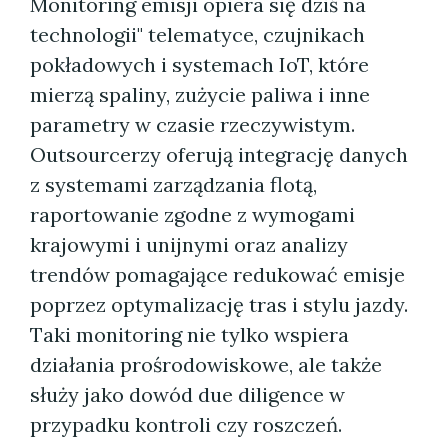
Monitoring emisji opiera się dziś na
technologii" telematyce, czujnikach
pokładowych i systemach IoT, które
mierzą spaliny, zużycie paliwa i inne
parametry w czasie rzeczywistym.
Outsourcerzy oferują integrację danych
z systemami zarządzania flotą,
raportowanie zgodne z wymogami
krajowymi i unijnymi oraz analizy
trendów pomagające redukować emisje
poprzez optymalizację tras i stylu jazdy.
Taki monitoring nie tylko wspiera
działania prośrodowiskowe, ale także
służy jako dowód due diligence w
przypadku kontroli czy roszczeń.