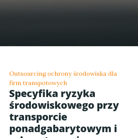
Outsourcing ochrony środowiska dla
firm transpotowych
Specyfika ryzyka
środowiskowego przy
transporcie
ponadgabarytowym i