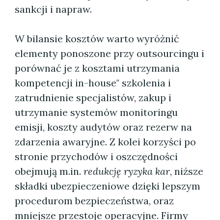
sankcji i napraw.
W bilansie kosztów warto wyróżnić
elementy ponoszone przy outsourcingu i
porównać je z kosztami utrzymania
kompetencji in-house" szkolenia i
zatrudnienie specjalistów, zakup i
utrzymanie systemów monitoringu
emisji, koszty audytów oraz rezerw na
zdarzenia awaryjne. Z kolei korzyści po
stronie przychodów i oszczędności
obejmują m.in.
redukcję ryzyka kar
, niższe
składki ubezpieczeniowe dzięki lepszym
procedurom bezpieczeństwa, oraz
mniejsze przestoje operacyjne. Firmy