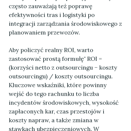
często zauważają też poprawę
efektywności tras i logistyki po
integracji zarządzania środowiskowego z
planowaniem przewozów.
Aby policzyć realny ROI, warto
zastosować prostą formułę" ROI =
(korzyści netto z outsourcingu − koszty
outsourcingu) / koszty outsourcingu.
Kluczowe wskaźniki, które powinny
wejść do tego rachunku to liczba
incydentów środowiskowych, wysokość
zapłaconych kar, czas przestojów i
koszty napraw, a także zmiana w
stawkach ubezpieczeniowych. W