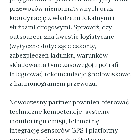
przewozów nienormatywnych oraz
koordynację z władzami lokalnymi i
służbami drogowymi. Sprawdź, czy
outsourcer zna kwestie logistyczne
(wytyczne dotyczące eskorty,
zabezpieczeń ładunku, warunków
składowania tymczasowego) i potrafi
integrować rekomendacje środowiskowe
z harmonogramem przewozu.
Nowoczesny partner powinien oferować
techniczne kompetencje" systemy
monitoringu emisji, telemetrię,
integrację sensorów GPS i platformy
raportowe ułatwiające śledzenie