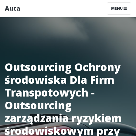
Auta
MENU
Outsourcing Ochrony
środowiska Dla Firm
Transpotowych -
Outsourcing
zarządzania ryzykiem
środowiskowym przy