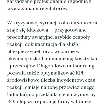
zarządzane profesjonalnie i zgodnie z
wymaganiami regulatorów.
W kryzysowej sytuacji rola outsourcera
staje się kluczowa — przygotowane
procedury awaryjne, szybkie zespoły
reakcji, dokumentacja dla służb i
ubezpieczycieli oraz wsparcie w
likwidacji szkód minimalizują koszty kar
i przestojów. Długofalowo outsourcing
pozwala także optymalizować KPI
środowiskowe (liczba incydentów, czas
reakcji, emisje na tonę przewiezionego
ładunku), co przekłada się na wymierny
ROI
i lepszą reputację firmy w branży