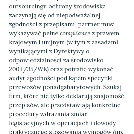
outsourcingu ochrony środowiska
zaczynają się od niepodważalnej
zgodności z przepisami" partner musi
wykazywać pełne
compliance
z prawem
krajowym i unijnym (w tym z zasadami
wynikającymi z Dyrektywy o
odpowiedzialności za środowisko
2004/35/WE) oraz potrafić wykonać
audyt zgodności pod kątem specyfiki
przewozów ponadgabarytowych. Szukaj
firm, które nie tylko deklarują znajomość
przepisów, ale przedstawiają konkretne
procedury wdrażania zmian
legislacyjnych w operacjach i dowody
praktycznego stosowania wymogów (np.