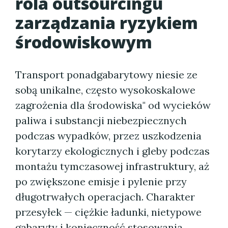
rola outsourcingu
zarządzania ryzykiem
środowiskowym
Transport ponadgabarytowy niesie ze
sobą unikalne, często wysokoskalowe
zagrożenia dla środowiska" od wycieków
paliwa i substancji niebezpiecznych
podczas wypadków, przez uszkodzenia
korytarzy ekologicznych i gleby podczas
montażu tymczasowej infrastruktury, aż
po zwiększone emisje i pylenie przy
długotrwałych operacjach. Charakter
przesyłek — ciężkie ładunki, nietypowe
gabaryty i konieczność stosowania