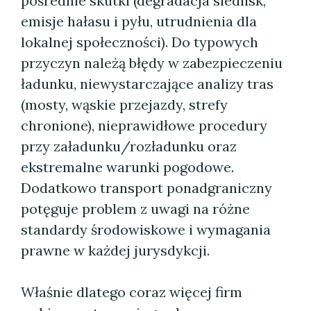
pośrednie skutki (degradacja siedlisk,
emisje hałasu i pyłu, utrudnienia dla
lokalnej społeczności). Do typowych
przyczyn należą błędy w zabezpieczeniu
ładunku, niewystarczające analizy tras
(mosty, wąskie przejazdy, strefy
chronione), nieprawidłowe procedury
przy załadunku/rozładunku oraz
ekstremalne warunki pogodowe.
Dodatkowo transport ponadgraniczny
potęguje problem z uwagi na różne
standardy środowiskowe i wymagania
prawne w każdej jurysdykcji.
Właśnie dlatego coraz więcej firm