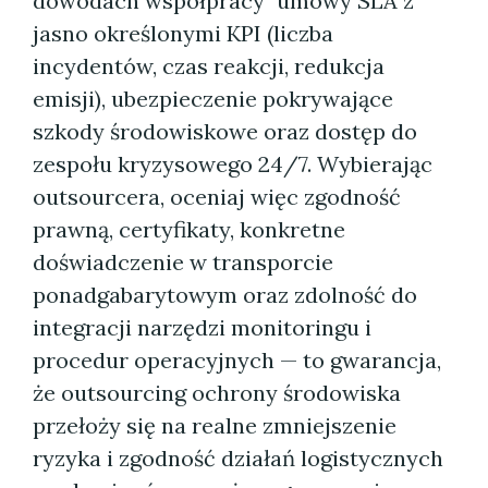
dowodach współpracy" umowy SLA z
jasno określonymi KPI (liczba
incydentów, czas reakcji, redukcja
emisji), ubezpieczenie pokrywające
szkody środowiskowe oraz dostęp do
zespołu kryzysowego 24/7. Wybierając
outsourcera, oceniaj więc zgodność
prawną, certyfikaty, konkretne
doświadczenie w transporcie
ponadgabarytowym oraz zdolność do
integracji narzędzi monitoringu i
procedur operacyjnych — to gwarancja,
że outsourcing ochrony środowiska
przełoży się na realne zmniejszenie
ryzyka i zgodność działań logistycznych